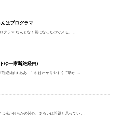
ゃんはプログラマ
ログラマ なんとなく気になったのでメモ。 ...
トゆー家断絶経由)
絶経由) ああ、これはわかりやすくて助か ...
は俺が何らかの関心、あるいは問題と思ってい ...