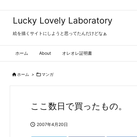
Lucky Lovely Laboratory
絵を描くサイトにしようと思ってたんだけどなぁ
ホーム
About
オレオレ証明書

ホーム
>

マンガ
ここ数日で買ったもの。

2007年4月20日