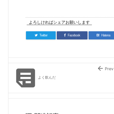
よろしければシェアお願いします
Twitter
Facebook
B!
Hatena


Prev
よく飲んだ