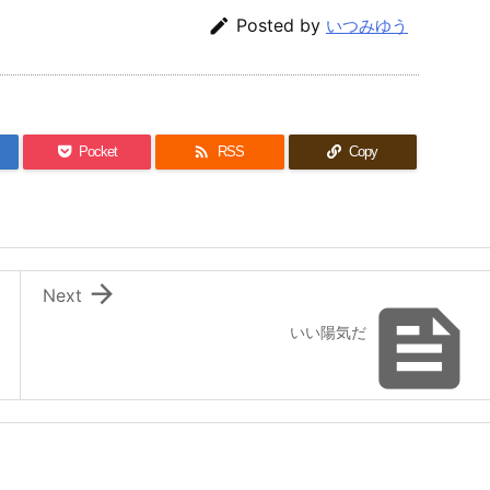

Posted by
いつみゆう

Pocket
RSS
Copy

Next

いい陽気だ