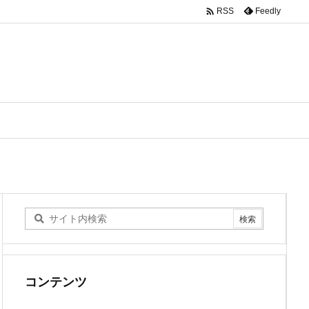

Feedly
RSS
コンテンツ