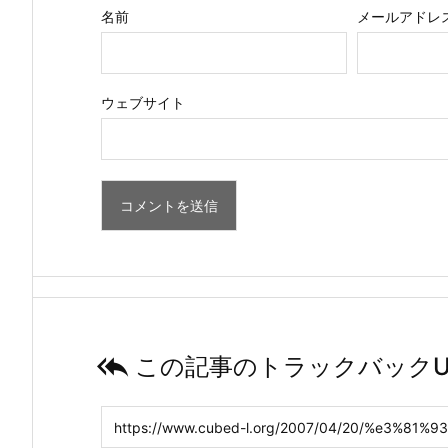
名前
メールアドレ
ウェブサイト

この記事のトラックバックU