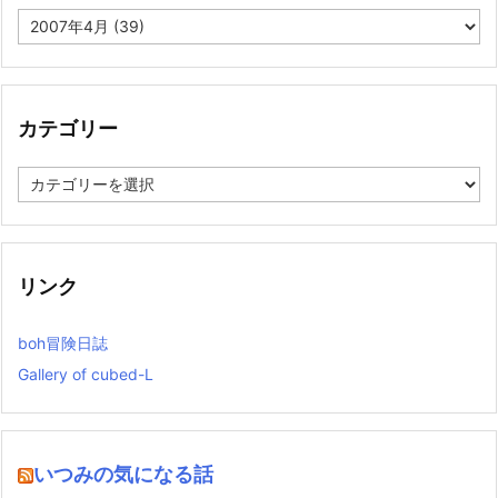
ア
ー
カ
イ
ブ
カテゴリー
カ
テ
ゴ
リ
ー
リンク
boh冒険日誌
Gallery of cubed-L
いつみの気になる話