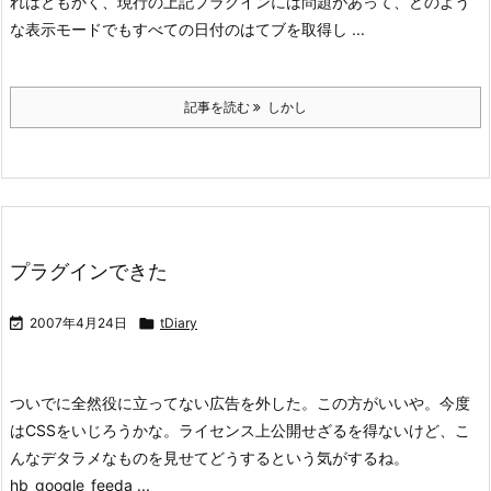
れはともかく、現行の上記プラグインには問題があって、どのよう
な表示モードでもすべての日付のはてブを取得し ...
記事を読む
しかし
プラグインできた

2007年4月24日

tDiary
ついでに全然役に立ってない広告を外した。この方がいいや。
今度
はCSSをいじろうかな。
ライセンス上公開せざるを得ないけど、こ
んなデタラメなものを見せてどうするという気がするね。
hb_google_feeda ...