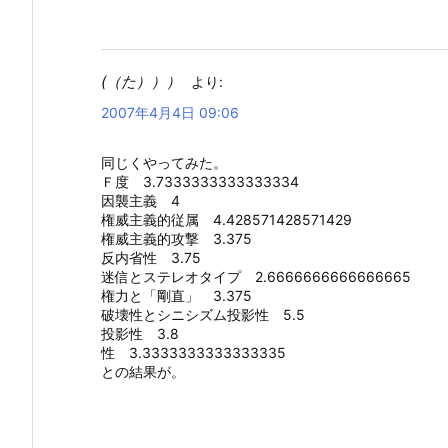
(（た）））
より:
2007年4月4日 09:06
同じくやってみた。
Ｆ度 3.7333333333333334
因襲主義 4
権威主義的従属 4.428571428571429
権威主義的攻撃 3.375
反内省性 3.75
迷信とステレオタイプ 2.6666666666666665
権力と「剛直」 3.375
破壊性とシニシズム投影性 5.5
投影性 3.8
性 3.3333333333333335
との結果が。