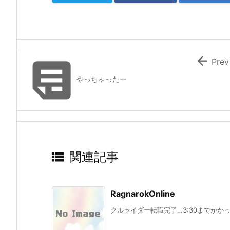


Prev
やっちゃったー

関連記事
RagnarokOnline
クルセイダー転職完了…3:30までかかっ