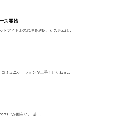
ース開始
ネットアイドルの絵理を選択。システムは ...
 コミュニケーションが上手くいかねぇ…
orts 2が面白い。 基 ...