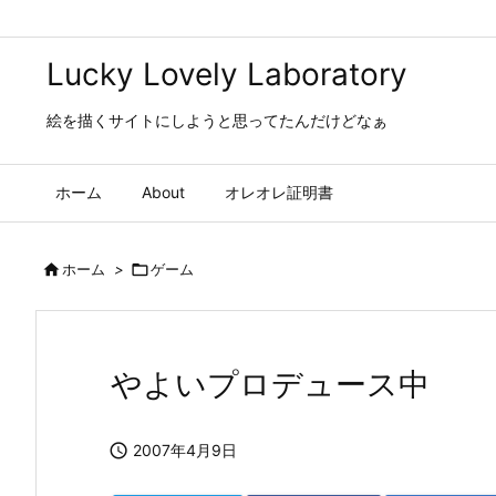
Lucky Lovely Laboratory
絵を描くサイトにしようと思ってたんだけどなぁ
ホーム
About
オレオレ証明書

ホーム
>

ゲーム
やよいプロデュース中

2007年4月9日