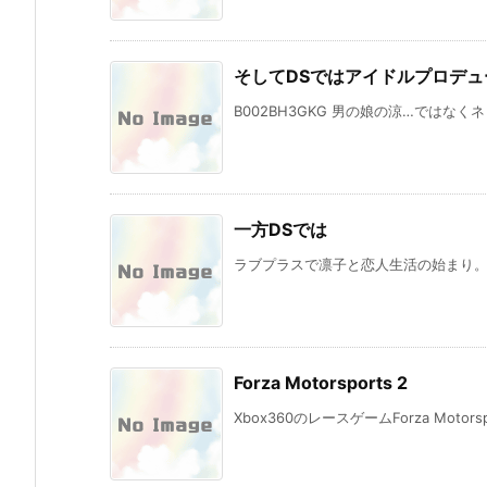
そしてDSではアイドルプロデュ
B002BH3GKG 男の娘の涼…ではなく
一方DSでは
ラブプラスで凛子と恋人生活の始まり。
Forza Motorsports 2
Xbox360のレースゲームForza Motorsp