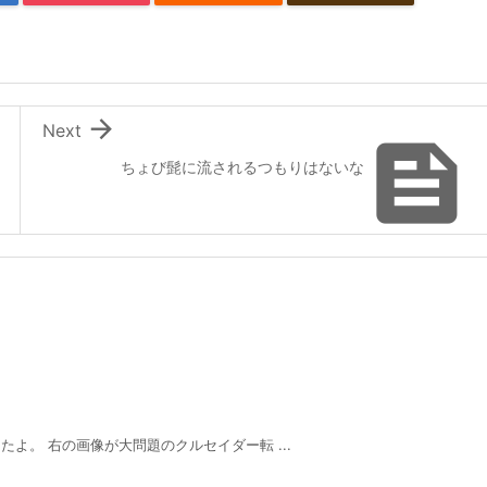

Next

ちょび髭に流されるつもりはないな
たよ。 右の画像が大問題のクルセイダー転 ...