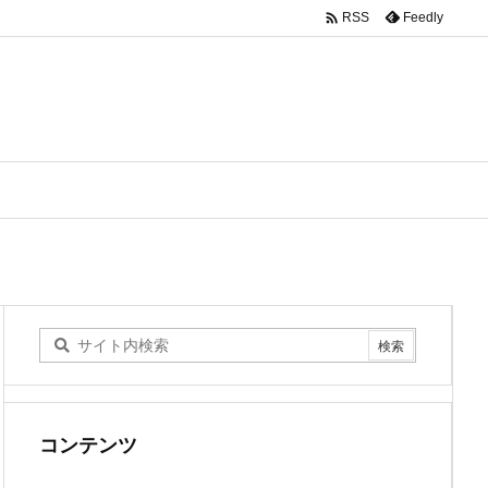

Feedly
RSS
コンテンツ