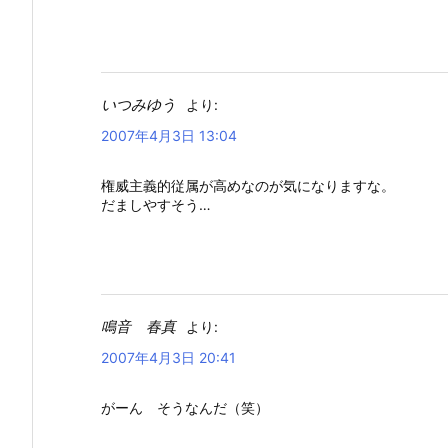
いつみゆう
より:
2007年4月3日 13:04
権威主義的従属が高めなのが気になりますな。
だましやすそう…
鳴音 春真
より:
2007年4月3日 20:41
がーん そうなんだ（笑）