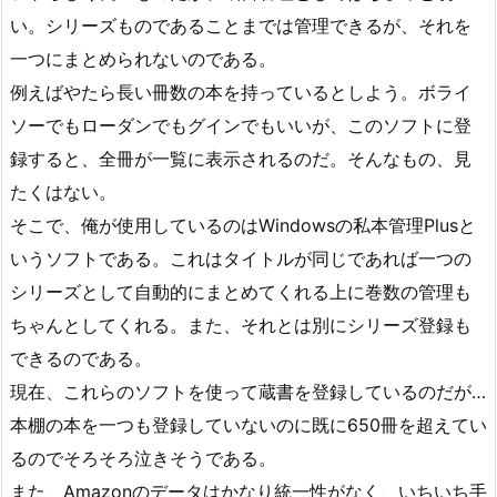
い。シリーズものであることまでは管理できるが、それを
一つにまとめられないのである。
例えばやたら長い冊数の本を持っているとしよう。ボライ
ソーでもローダンでもグインでもいいが、このソフトに登
録すると、全冊が一覧に表示されるのだ。そんなもの、見
たくはない。
そこで、俺が使用しているのはWindowsの私本管理Plusと
いうソフトである。これはタイトルが同じであれば一つの
シリーズとして自動的にまとめてくれる上に巻数の管理も
ちゃんとしてくれる。また、それとは別にシリーズ登録も
できるのである。
現在、これらのソフトを使って蔵書を登録しているのだが…
本棚の本を一つも登録していないのに既に650冊を超えてい
るのでそろそろ泣きそうである。
また、Amazonのデータはかなり統一性がなく、いちいち手