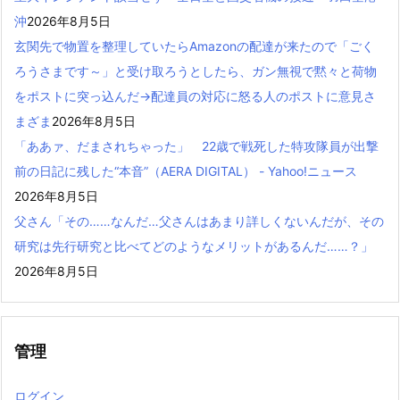
沖
2026年8月5日
玄関先で物置を整理していたらAmazonの配達が来たので「ごく
ろうさまです～」と受け取ろうとしたら、ガン無視で黙々と荷物
をポストに突っ込んだ→配達員の対応に怒る人のポストに意見さ
まざま
2026年8月5日
「ああァ、だまされちゃった」 22歳で戦死した特攻隊員が出撃
前の日記に残した“本音”（AERA DIGITAL） - Yahoo!ニュース
2026年8月5日
父さん「その……なんだ…父さんはあまり詳しくないんだが、その
研究は先行研究と比べてどのようなメリットがあるんだ……？」
2026年8月5日
管理
ログイン