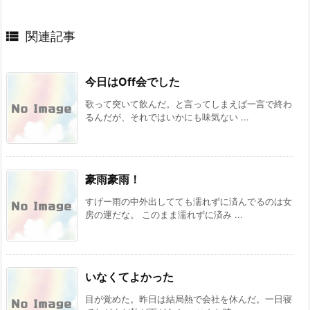

関連記事
今日はOff会でした
歌って突いて飲んだ。と言ってしまえば一言で終わ
るんだが、それではいかにも味気ない ...
豪雨豪雨！
すげー雨の中外出してても濡れずに済んでるのは女
房の運だな。 このまま濡れずに済み ...
いなくてよかった
目が覚めた。昨日は結局熱で会社を休んだ。一日寝