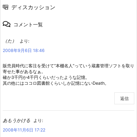
ディスカッション
コメント一覧
（た）
より:
2008年9月6日 18:46
販売員時代に客注を受けて”本棚名人”っていう蔵書管理ソフトを取り
寄せた事があるなぁ。
確か3千円か4千円くらいだったような記憶。
其の他にはココロ図書館くらいしか記憶にないDeath。
返信
あもうかける
より:
2008年11月6日 17:22