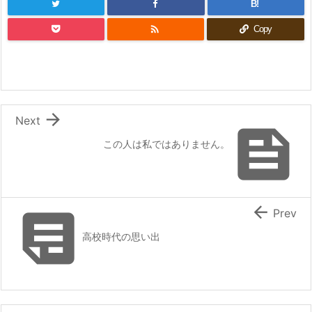
B!

Copy

Next

この人は私ではありません。


Prev
高校時代の思い出