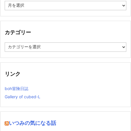
ア
ー
カ
イ
ブ
カテゴリー
カ
テ
ゴ
リ
ー
リンク
boh冒険日誌
Gallery of cubed-L
いつみの気になる話