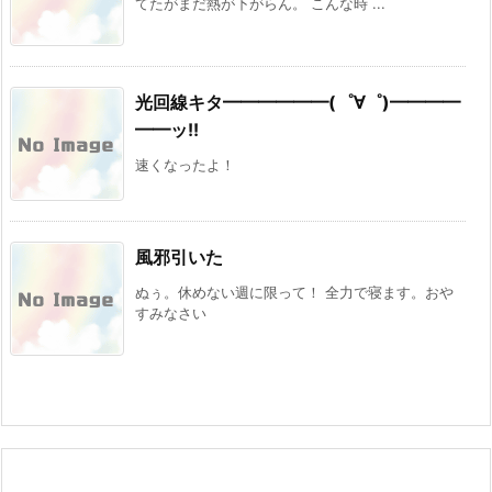
てたがまだ熱が下がらん。 こんな時 ...
光回線キタ━━━━━━(゜∀゜)━━━━
━━ッ!!
速くなったよ！
風邪引いた
ぬぅ。休めない週に限って！ 全力で寝ます。おや
すみなさい