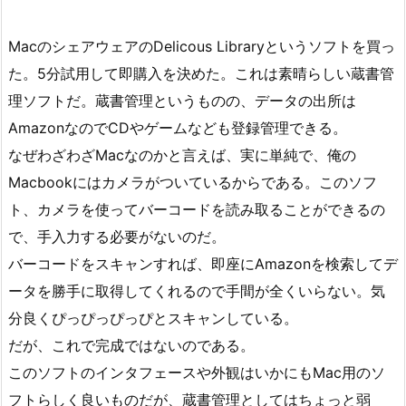
MacのシェアウェアのDelicous Libraryというソフトを買っ
た。5分試用して即購入を決めた。これは素晴らしい蔵書管
理ソフトだ。蔵書管理というものの、データの出所は
AmazonなのでCDやゲームなども登録管理できる。
なぜわざわざMacなのかと言えば、実に単純で、俺の
Macbookにはカメラがついているからである。このソフ
ト、カメラを使ってバーコードを読み取ることができるの
で、手入力する必要がないのだ。
バーコードをスキャンすれば、即座にAmazonを検索してデ
ータを勝手に取得してくれるので手間が全くいらない。気
分良くぴっぴっぴっぴとスキャンしている。
だが、これで完成ではないのである。
このソフトのインタフェースや外観はいかにもMac用のソ
フトらしく良いものだが、蔵書管理としてはちょっと弱