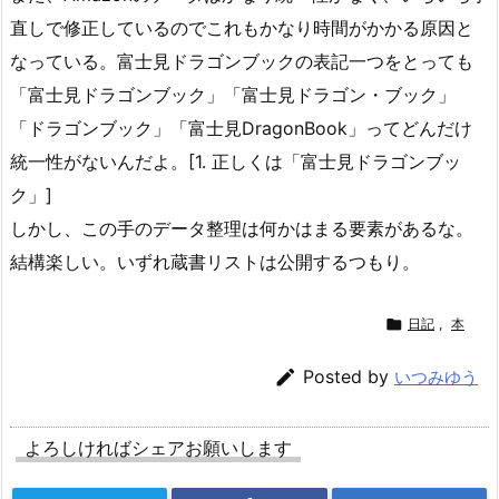
直しで修正しているのでこれもかなり時間がかかる原因と
なっている。富士見ドラゴンブックの表記一つをとっても
「富士見ドラゴンブック」「富士見ドラゴン・ブック」
「ドラゴンブック」「富士見DragonBook」ってどんだけ
統一性がないんだよ。[1. 正しくは「富士見ドラゴンブッ
ク」]
しかし、この手のデータ整理は何かはまる要素があるな。
結構楽しい。いずれ蔵書リストは公開するつもり。

日記
,
本

Posted by
いつみゆう
よろしければシェアお願いします