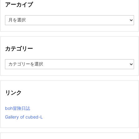
アーカイブ
ア
ー
カ
イ
ブ
カテゴリー
カ
テ
ゴ
リ
ー
リンク
boh冒険日誌
Gallery of cubed-L