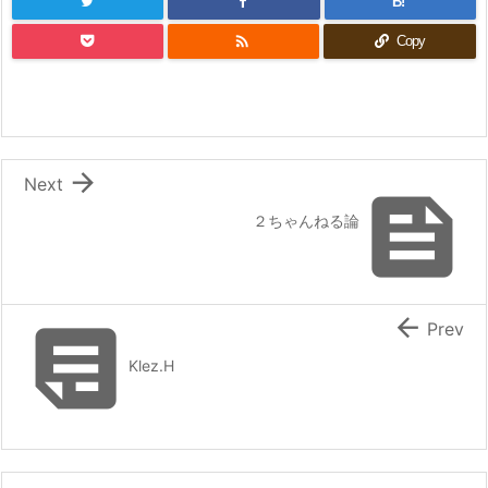
B!

Copy

Next

２ちゃんねる論


Prev
Klez.H