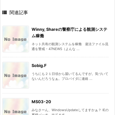

関連記事
Winny, Shareの警察庁による観測システ
ム稼働
ネット共有の観測システムを稼働 違法ファイル流
通を警戒 - 47NEWS（よんな ...
Sobig.F
うちにも２１日頃から届いてるんですが。気づいて
ないんだろうなぁ。プロバイダに連絡 ...
MS03-20
みなさーん、WindowsUpdateしてますかぁ？ IEの
累積パッチ、出てます ...