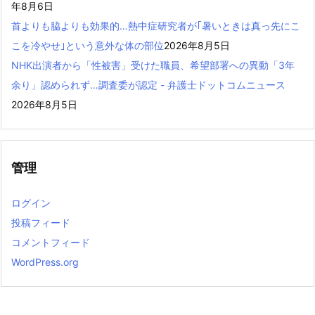
年8月6日
首よりも脇よりも効果的…熱中症研究者が｢暑いときは真っ先にこ
こを冷やせ｣という意外な体の部位
2026年8月5日
NHK出演者から「性被害」受けた職員、希望部署への異動「3年
余り」認められず…調査委が認定 - 弁護士ドットコムニュース
2026年8月5日
管理
ログイン
投稿フィード
コメントフィード
WordPress.org