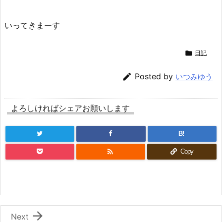
いってきまーす

日記

Posted by
いつみゆう
よろしければシェアお願いします
B!

Copy

Next