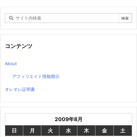
コンテンツ
About
アフィリエイト情報開示
オレオレ証明書
2009年8月
日
月
火
水
木
金
土