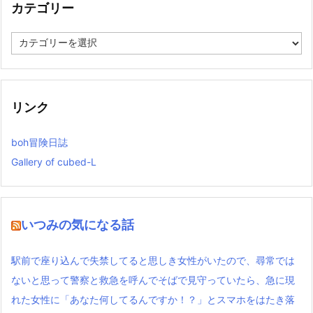
カテゴリー
カ
テ
ゴ
リ
ー
リンク
boh冒険日誌
Gallery of cubed-L
いつみの気になる話
駅前で座り込んで失禁してると思しき女性がいたので、尋常では
ないと思って警察と救急を呼んでそばで見守っていたら、急に現
れた女性に「あなた何してるんですか！？」とスマホをはたき落