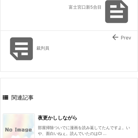

富士宮口新5合目


Prev
裁判員

関連記事
夜更かししながら
部屋掃除ついでに漫画を読み返してたんですよ。い
や、面白いねぇ。読んでいたのはCI ...