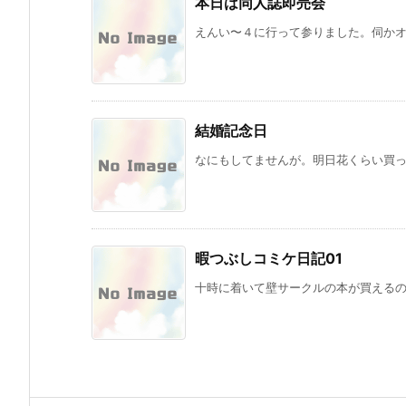
本日は同人誌即売会
えんい〜４に行って参りました。伺かオン
結婚記念日
なにもしてませんが。明日花くらい買っ
暇つぶしコミケ日記01
十時に着いて壁サークルの本が買える