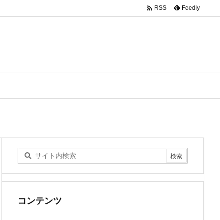

Feedly
RSS
コンテンツ