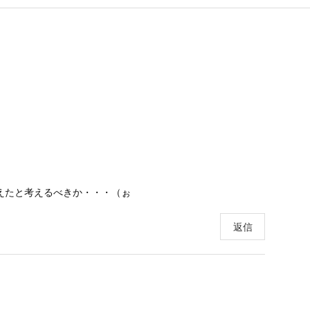
増えたと考えるべきか・・・（ぉ
返信