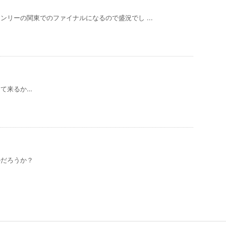
リーの関東でのファイナルになるので盛況でし ...
て来るか…
のだろうか？