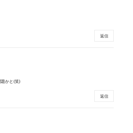
返信
題かと(笑)
返信