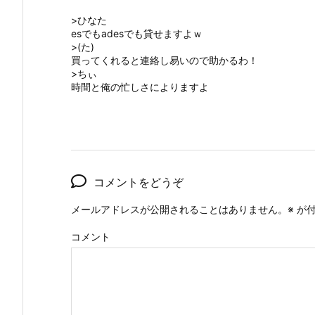
>ひなた
esでもadesでも貸せますよｗ
>(た)
買ってくれると連絡し易いので助かるわ！
>ちぃ
時間と俺の忙しさによりますよ
コメントをどうぞ
メールアドレスが公開されることはありません。
※
が付
コメント