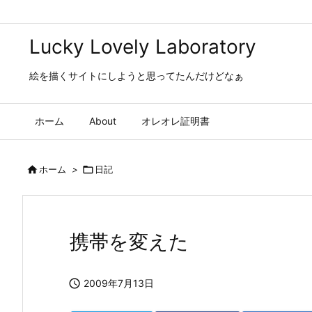
Lucky Lovely Laboratory
絵を描くサイトにしようと思ってたんだけどなぁ
ホーム
About
オレオレ証明書

ホーム
>

日記
携帯を変えた

2009年7月13日