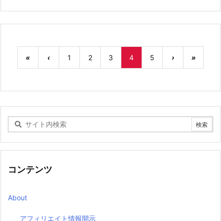
«
‹
1
2
3
4
5
›
»
コンテンツ
About
アフィリエイト情報開示