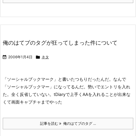
俺のはてブのタグが狂ってしまった件について

2006年1月4日

ネタ
「ソーシャルブックマーク」と書いたつもりだったんだ。なんで
「ソーシャルブックマー」になってるんだ。
勢いでエントリを入れ
た。全く反省していない。tDiaryで上手くAAを入れることが出来な
くて画面キャプチャまでやった
記事を読む
俺のはてブのタグ ...