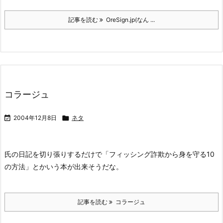
記事を読む
OreSign.jp(なん ...
コラージュ

2004年12月8日

ネタ
氏の日記を切り張りするだけで「フィッシング詐欺から身を守る10
の方法」とかいう本が出来そうだな。
記事を読む
コラージュ