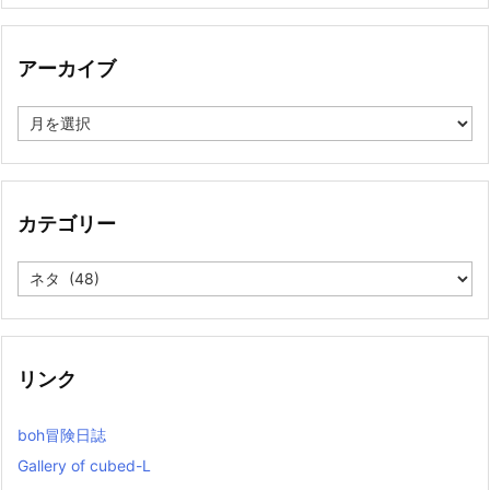
アーカイブ
ア
ー
カ
イ
ブ
カテゴリー
カ
テ
ゴ
リ
ー
リンク
boh冒険日誌
Gallery of cubed-L