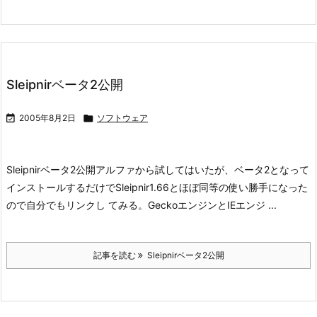
Sleipnirベータ2公開

2005年8月2日

ソフトウェア
Sleipnirベータ2公開
アルファから試してはいたが、ベータ2となって
インストールするだけでSleipnir1.66とほぼ同等の使い勝手になった
ので自分でもリンクし てみる。
GeckoエンジンとIEエンジ ...
記事を読む
Sleipnirベータ2公開