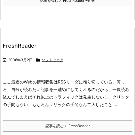
記事を読む
FreshReaderその後
FreshReader

2006年3月2日

ソフトウェア
ここ最近のWebの情報収集はRSSリーダに頼り切っている。何し
ろ、自分が読みたい記事を一纏めにしてくれるのだから、一度読み
込んでしまえばそれ以上のトラフィックは発生しないし、クリック
の手間もない。もちろんクリックの手間なんて大したこと ...
記事を読む
FreshReader