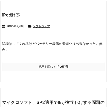
iPod野郎

2005年2月8日

ソフトウェア
認識はしてくれるけどバッテリー表示の数値化は出来なかった。無
念。
記事を読む
iPod野郎
マイクロソフト、SP2適用でIEが文字化けする問題の