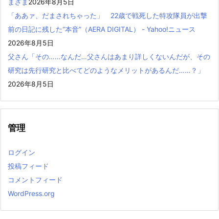
まざま
2026年8月5日
「ああァ、だまされちゃった」 22歳で戦死した特攻隊員が出撃
前の日記に残した“本音”（AERA DIGITAL） - Yahoo!ニュース
2026年8月5日
父さん「その……なんだ…父さんはあまり詳しくないんだが、その
研究は先行研究と比べてどのようなメリットがあるんだ……？」
2026年8月5日
管理
ログイン
投稿フィード
コメントフィード
WordPress.org