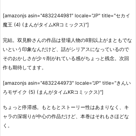
[amazonjs asin="4832244981″ locale="JP" title="セカイ
魔王 (4) (まんがタイムKRコミックス)"]
完結。双見酔さんの作品は登場人物の8割以上がまともでな
いという印象なんだけど、話がシリアスになっているので
そのおかしさが少々削がれている感がちょっと残念。次回
作も期待してます。
[amazonjs asin="4832244973″ locale="JP" title="きんい
ろモザイク (5) (まんがタイムKRコミックス)"]
ちょっと停滞感。もともとストーリー性はあまりなく、キ
ャラの深堀りが中心の作品だけど、本巻はそれもさほどな
く。