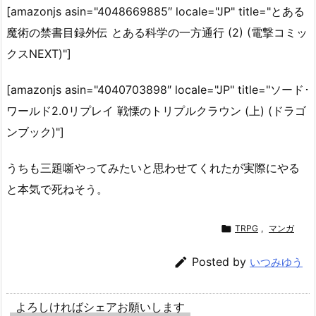
[amazonjs asin="4048669885″ locale="JP" title="とある
魔術の禁書目録外伝 とある科学の一方通行 (2) (電撃コミッ
クスNEXT)"]
[amazonjs asin="4040703898″ locale="JP" title="ソード･
ワールド2.0リプレイ 戦慄のトリプルクラウン (上) (ドラゴ
ンブック)"]
うちも三題噺やってみたいと思わせてくれたが実際にやる
と本気で死ねそう。

TRPG
,
マンガ

Posted by
いつみゆう
よろしければシェアお願いします