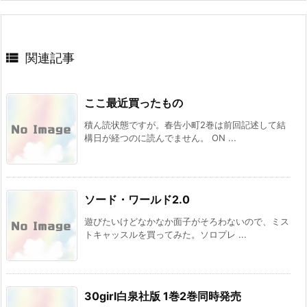

関連記事
ここ最近買ったもの
積ん読状態ですが。春告小町2巻は前回記述して結
構日が経つのに読んでません。 ON ...
ソード・ワールド2.0
遊びたいけどなかなか面子がそろわないので、ミス
トキャッスルを買ってみた。ソロプレ ...
30girl白泉社版 1巻2巻同時発売