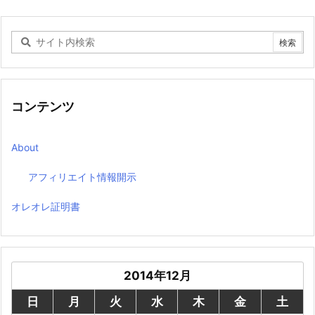
コンテンツ
About
アフィリエイト情報開示
オレオレ証明書
2014年12月
日
月
火
水
木
金
土