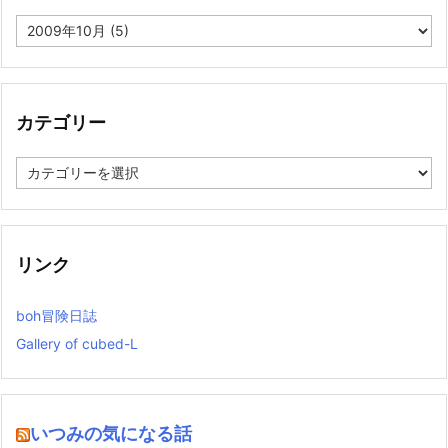
ア
ー
カ
イ
ブ
カテゴリー
カ
テ
ゴ
リ
ー
リンク
boh冒険日誌
Gallery of cubed-L
いつみの気になる話