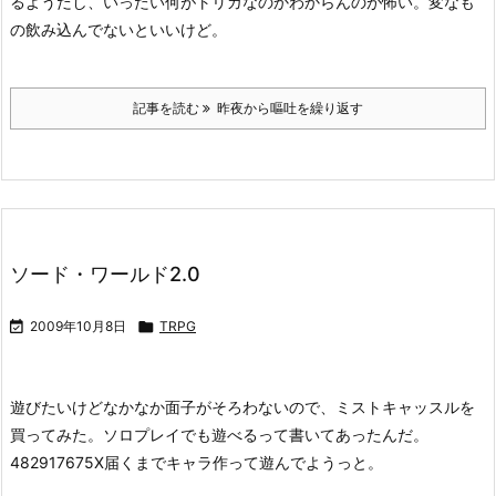
るようだし、いったい何がトリガなのかわからんのが怖い。変なも
の飲み込んでないといいけど。
記事を読む
昨夜から嘔吐を繰り返す
ソード・ワールド2.0

2009年10月8日

TRPG
遊びたいけどなかなか面子がそろわないので、ミストキャッスルを
買ってみた。ソロプレイでも遊べるって書いてあったんだ。
482917675X
届くまでキャラ作って遊んでようっと。