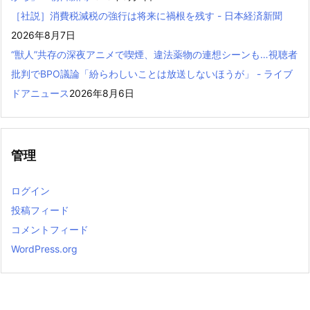
［社説］消費税減税の強行は将来に禍根を残す - 日本経済新聞
2026年8月7日
“獣人”共存の深夜アニメで喫煙、違法薬物の連想シーンも…視聴者
批判でBPO議論「紛らわしいことは放送しないほうが」 - ライブ
ドアニュース
2026年8月6日
管理
ログイン
投稿フィード
コメントフィード
WordPress.org