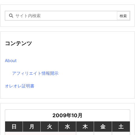
コンテンツ
About
アフィリエイト情報開示
オレオレ証明書
2009年10月
日
月
火
水
木
金
土