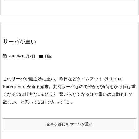
サーバが重い

2009年10月2日

日記
このサーバが最近妙に重い。昨日などタイムアウトでInternal
Server Errorが返る始末。共有サーバなので誰かが負荷をかければ重
くなるのは仕方ないのだが、繋がらなくなるほど重いのは勘弁して
欲しい、と思ってSSHで入ってTO ...
記事を読む
サーバが重い