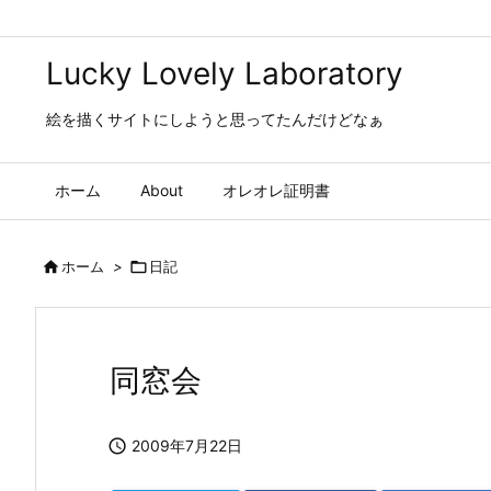
Lucky Lovely Laboratory
絵を描くサイトにしようと思ってたんだけどなぁ
ホーム
About
オレオレ証明書

ホーム
>

日記
同窓会

2009年7月22日