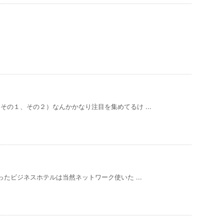
の１、その２）なんかかなり注目を集めてるけ ...
ったビジネスホテルは当然ネットワーク使いた ...