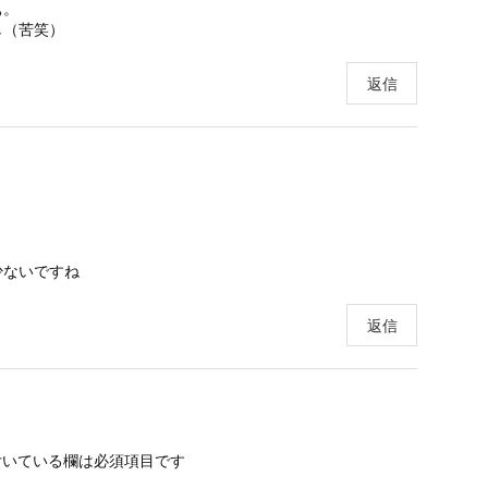
ぁ。
し（苦笑）
返信
少ないですね
返信
いている欄は必須項目です