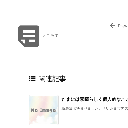


Prev
ところで

関連記事
たまには素晴らしく個人的なこ
新居ほぼ決まりました。さいたま市内のマ