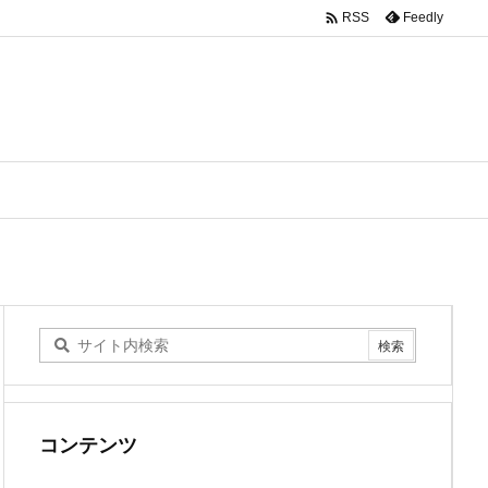

Feedly
RSS
コンテンツ