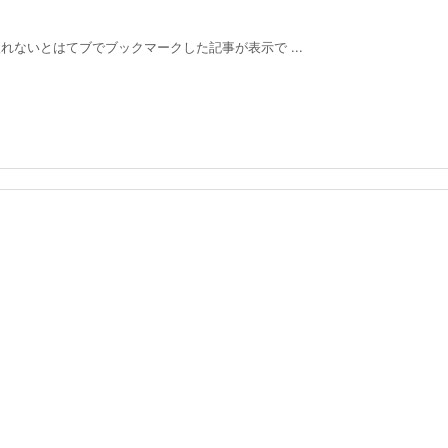
ないとはてブでブックマークした記事が表示で ...