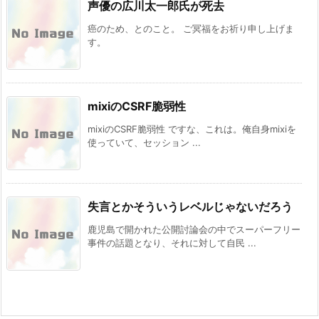
声優の広川太一郎氏が死去
癌のため、とのこと。 ご冥福をお祈り申し上げま
す。
mixiのCSRF脆弱性
mixiのCSRF脆弱性 ですな、これは。俺自身mixiを
使っていて、セッション ...
失言とかそういうレベルじゃないだろう
鹿児島で開かれた公開討論会の中でスーパーフリー
事件の話題となり、それに対して自民 ...