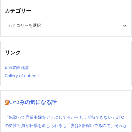
ブ
カテゴリー
カ
テ
ゴ
リ
ー
リンク
boh冒険日誌
Gallery of cubed-L
いつみの気になる話
「転勤って専業主婦をアテにしてるからもう期待できない」JTC
の男性社員が転勤を命じられるも「妻は3倍稼いでるので、それな