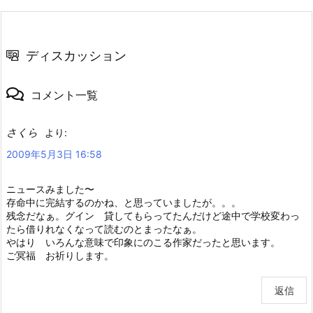
ディスカッション
コメント一覧
さくら
より:
2009年5月3日 16:58
ニュースみました〜
存命中に完結するのかね、と思っていましたが。。。
残念だなぁ。グイン 貸してもらってたんだけど途中で学校変わっ
たら借りれなくなって読むのとまったなぁ。
やはり いろんな意味で印象にのこる作家だったと思います。
ご冥福 お祈りします。
返信