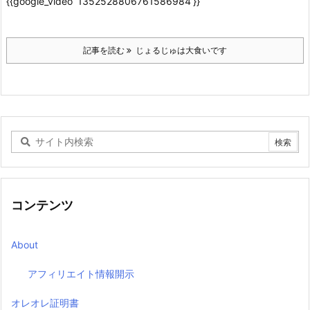
{{google_video ‘1352528806761586984’}}
記事を読む
じょるじゅは大食いです
コンテンツ
About
アフィリエイト情報開示
オレオレ証明書