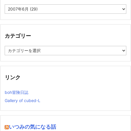
ア
ー
カ
イ
ブ
カテゴリー
カ
テ
ゴ
リ
ー
リンク
boh冒険日誌
Gallery of cubed-L
いつみの気になる話