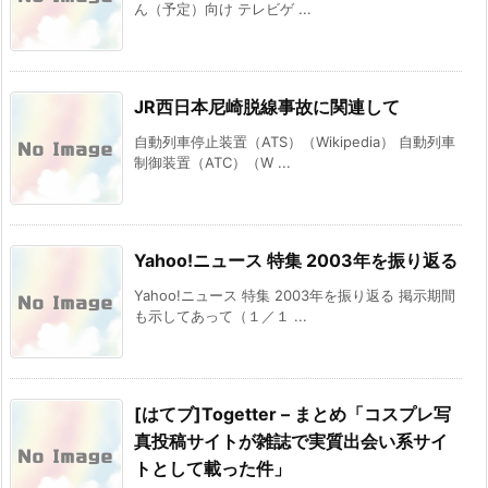
ん（予定）向け テレビゲ ...
JR西日本尼崎脱線事故に関連して
自動列車停止装置（ATS）（Wikipedia） 自動列車
制御装置（ATC）（W ...
Yahoo!ニュース 特集 2003年を振り返る
Yahoo!ニュース 特集 2003年を振り返る 掲示期間
も示してあって（１／１ ...
[はてブ]Togetter – まとめ「コスプレ写
真投稿サイトが雑誌で実質出会い系サイ
トとして載った件」