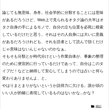
論じても無意味。糸冬。社会学的に分類することには意味
があるだろうけど、Web上で見られるオタク論の大半はオ
タク自身の手によるモノで、自分の立ち位置を必死に模索
しているだけだと思う。それはその人自身には大いに意義
があるだろうけれども、それを読者として読んで頷くだけ
じゃ意味はないんじゃないのかなぁ。
そもそも分類とか時代分けという作業自体が、事象の整理
のために便宜的に行っているだけであって、自分はこのタ
イプだ！などと納得して安心してしまうのでは占いと何ら
変わりありませんよ、と。
やはりまとまりがないというか説得力に欠ける。誰か頭の
いい人が的確に表現しているものはないかな…かな？

雑記