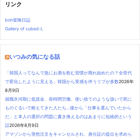
リンク
boh冒険日誌
Gallery of cubed-L
いつみの気になる話
「韓国人ってなんで急にお酒を飲む習慣が廃れ始めたの？全世代
で変化したように見える」韓国から実感を伴うリプが多数
2026年
8月9日
就職氷河期に低賃金、長時間労働、使い捨てのような扱いで死に
ものぐるいで耐えてきた人たち…後から「仕事を選んでいたから
だ」と本人の選択の問題に書き換えるのはあまりに短絡的という
話
2026年8月9日
アマゾンから突然注文をキャンセルされ、身分証の提出を求めら