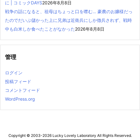
に | コミックDAYS
2026年8月8日
戦争の話になると、祖母はちょっと口を噤む… 豪農のお嬢様だっ
たのでだいぶ儲かった上に兄弟は近衛兵にしか徴兵されず、戦時
中も白米しか食べたことがなかった
2026年8月8日
管理
ログイン
投稿フィード
コメントフィード
WordPress.org
Copyright ©
2003
-2026
Lucky Lovely Laboratory
All Rights Reserved.