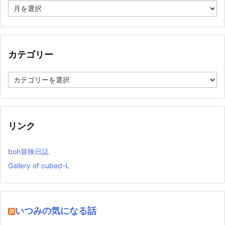
ア
ー
カ
イ
ブ
カテゴリー
カ
テ
ゴ
リ
ー
リンク
boh冒険日誌
Gallery of cubed-L
いつみの気になる話