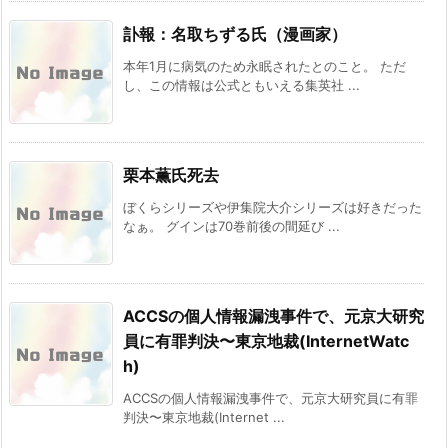
訃報：名取ちずる氏（漫画家）
本年1月に病気のため永眠されたとのこと。 ただ
し、この情報は公式ともいえる集英社 ...
栗本薫氏死去
ぼくらシリーズや伊集院大介シリーズは好きだった
なぁ。 グインは70巻前後の間延び ...
ACCSの個人情報漏洩事件で、元京大研究
員に有罪判決〜東京地裁(InternetWatc
h)
ACCSの個人情報漏洩事件で、元京大研究員に有罪
判決〜東京地裁(Internet ...