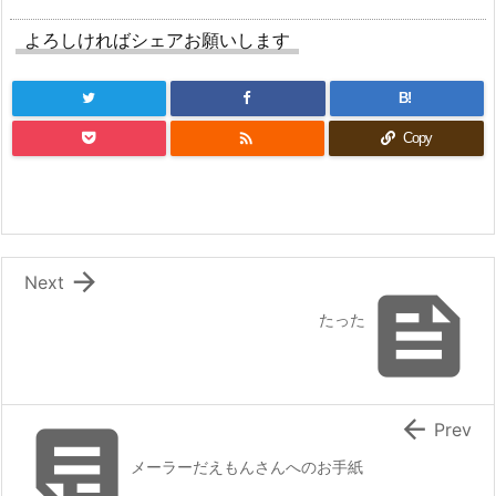
よろしければシェアお願いします
B!

Copy

Next

たった


Prev
メーラーだえもんさんへのお手紙