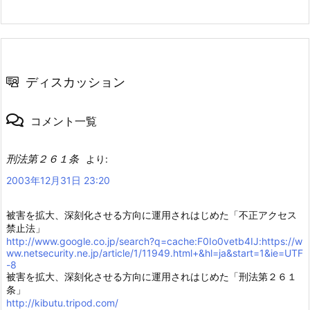
ディスカッション
コメント一覧
刑法第２６１条
より:
2003年12月31日 23:20
被害を拡大、深刻化させる方向に運用されはじめた「不正アクセス
禁止法」
http://www.google.co.jp/search?q=cache:F0Io0vetb4IJ:https://w
ww.netsecurity.ne.jp/article/1/11949.html+&hl=ja&start=1&ie=UTF
-8
被害を拡大、深刻化させる方向に運用されはじめた「刑法第２６１
条」
http://kibutu.tripod.com/