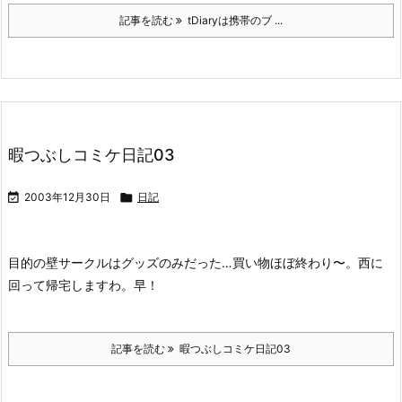
記事を読む
tDiaryは携帯のブ ...
暇つぶしコミケ日記03

2003年12月30日

日記
目的の壁サークルはグッズのみだった…買い物ほぼ終わり〜。西に
回って帰宅しますわ。早！
記事を読む
暇つぶしコミケ日記03