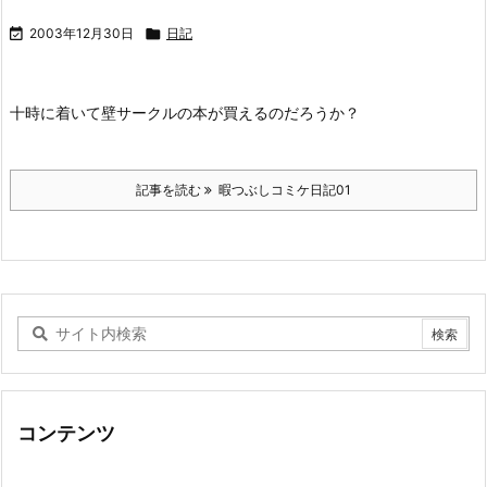

2003年12月30日

日記
十時に着いて壁サークルの本が買えるのだろうか？
記事を読む
暇つぶしコミケ日記01
コンテンツ