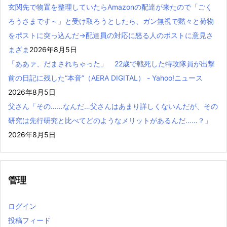
玄関先で物置を整理していたらAmazonの配達が来たので「ごく
ろうさまです～」と受け取ろうとしたら、ガン無視で黙々と荷物
をポストに突っ込んだ→配達員の対応に怒る人のポストに意見さ
まざま
2026年8月5日
「ああァ、だまされちゃった」 22歳で戦死した特攻隊員が出撃
前の日記に残した“本音”（AERA DIGITAL） - Yahoo!ニュース
2026年8月5日
父さん「その……なんだ…父さんはあまり詳しくないんだが、その
研究は先行研究と比べてどのようなメリットがあるんだ……？」
2026年8月5日
管理
ログイン
投稿フィード