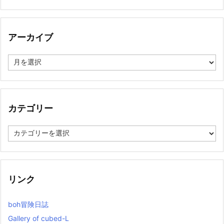
アーカイブ
ア
ー
カ
イ
ブ
カテゴリー
カ
テ
ゴ
リ
ー
リンク
boh冒険日誌
Gallery of cubed-L