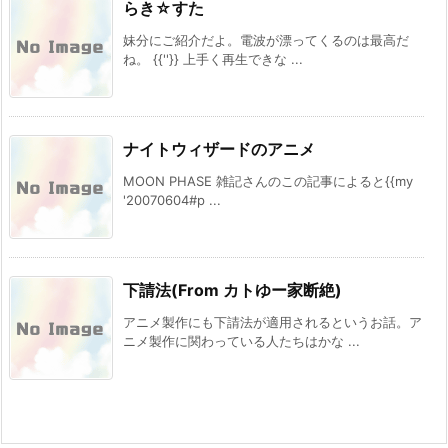
らき☆すた
妹分にご紹介だよ。電波が漂ってくるのは最高だ
ね。 {{''}} 上手く再生できな ...
ナイトウィザードのアニメ
MOON PHASE 雑記さんのこの記事によると{{my
'20070604#p ...
下請法(From カトゆー家断絶)
アニメ製作にも下請法が適用されるというお話。ア
ニメ製作に関わっている人たちはかな ...