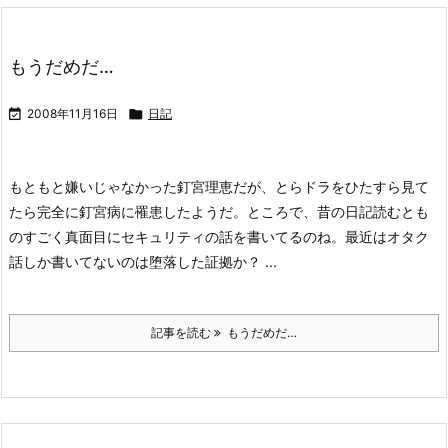
もうだめだ…

2008年11月16日

日記
もともと嫌いじゃなかった釘宮理恵だが、とらドラをひたすら見て
たら完全に釘宮病に罹患したようだ。
ところで、昔の日記読むとも
のすごく真面目にセキュリティの話を書いてるのね。最近はオタク
話しか書いてないのは堕落した証拠か？ ...
記事を読む
もうだめだ…