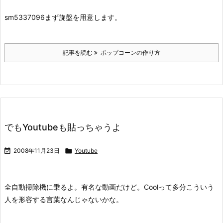
sm5337096
まず旋盤を用意します。
記事を読む
ポップコーンの作り方
でもYoutubeも貼っちゃうよ

2008年11月23日

Youtube
全自動掃除機に乗るよ。
有名な動画だけど。Coolって多分こういう
人を形容する言葉なんじゃないかな。