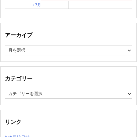
« 7月
アーカイブ
ア
ー
カ
イ
ブ
カテゴリー
カ
テ
ゴ
リ
ー
リンク