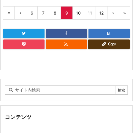
«
‹
6
7
8
9
10
11
12
›
»
B!

Copy
コンテンツ