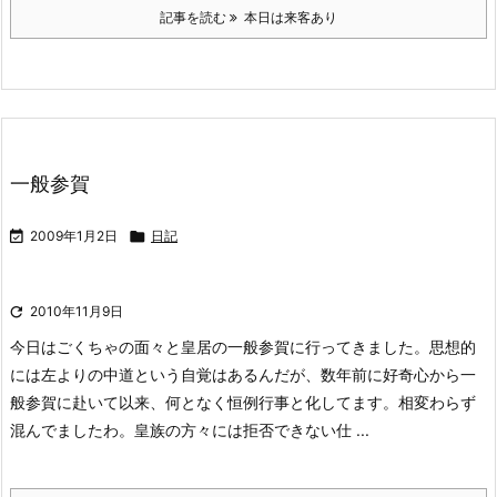
記事を読む
本日は来客あり
一般参賀

2009年1月2日

日記

2010年11月9日
今日はごくちゃの面々と皇居の一般参賀に行ってきました。思想的
には左よりの中道という自覚はあるんだが、数年前に好奇心から一
般参賀に赴いて以来、何となく恒例行事と化してます。相変わらず
混んでましたわ。
皇族の方々には拒否できない仕 ...