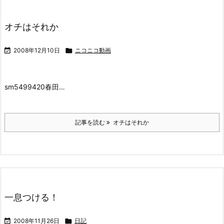
オチはそれか

2008年12月10日

ニコニコ動画
sm5499420
春田…
記事を読む
オチはそれか
一息つける！

2008年11月26日

日記