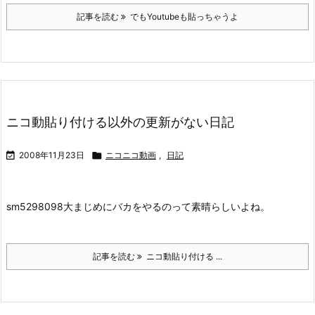
記事を読む
でもYoutubeも貼っちゃうよ
ニコ動貼り付ける以外の更新がない日記

2008年11月23日

ニコニコ動画
,
日記
sm5298098
大まじめにバカをやるのって素晴らしいよね。
記事を読む
ニコ動貼り付ける ...